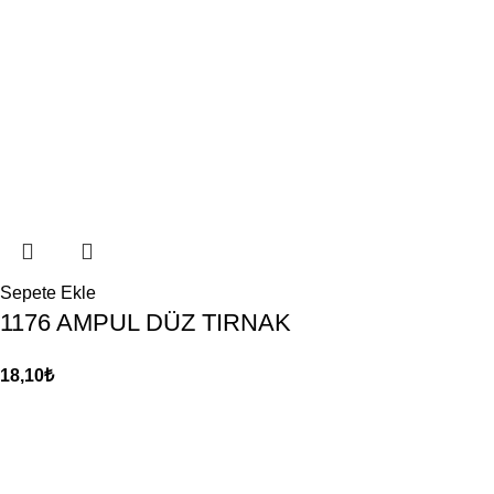
Sepete Ekle
1176 AMPUL DÜZ TIRNAK
18,10
₺