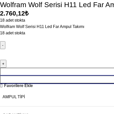
Wolfram Wolf Serisi H11 Led Far A
2.760,12
₺
18 adet stokta
Wolfram Wolf Serisi H11 Led Far Ampul Takımı
18 adet stokta
Favorilere Ekle
AMPUL TIPI