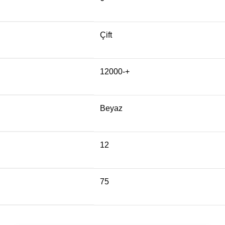
Çift
12000-+
Beyaz
12
75