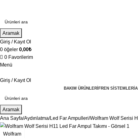
Aramak
Giriş / Kayıt Ol
0
öğeler
0,00
₺
0
Favorilerim
Menü
Giriş / Kayıt Ol
BAKIM ÜRÜNLERI
FREN SISTEMLERI
A
Aramak
Ana Sayfa
Aydınlatma
Led Far Ampulleri
Wolfram Wolf Serisi 
Wolfram