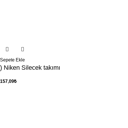
Sepete Ekle
) Niken Silecek takımı
157,09
₺