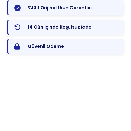
%100 Orijinal Ürün Garantisi
14 Gün İçinde Koşulsuz İade
Güvenli Ödeme