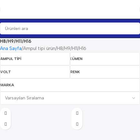
H8/H9/H11/H16
Ana Sayfa
Ampul tipi ürün
H8/H9/H11/H16
AMPUL TIPI
LÜMEN
VOLT
RENK
MARKA