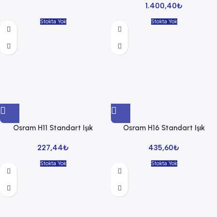
1.400,40
₺
Stokta Yok
Stokta Yok
Osram H11 Standart Işık
Osram H16 Standart Işık
227,44
₺
435,60
₺
Stokta Yok
Stokta Yok