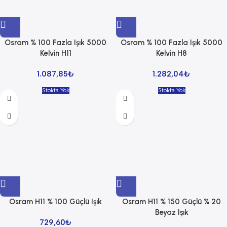
Osram % 100 Fazla Işık 5000
Osram % 100 Fazla Işık 5000
Kelvin H11
Kelvin H8
1.087,85
₺
1.282,04
₺
Stokta Yok
Stokta Yok
Osram H11 % 100 Güçlü Işık
Osram H11 % 150 Güçlü % 20
Beyaz Işık
729,60
₺