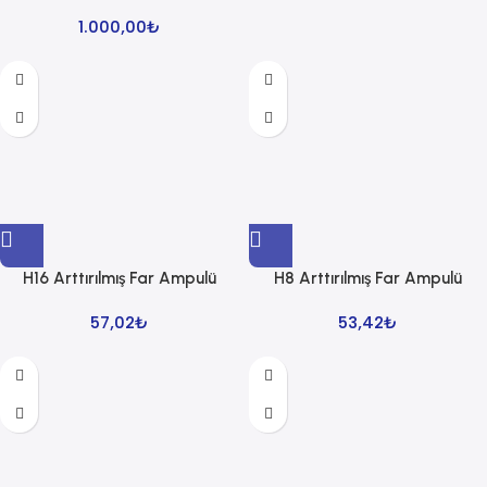
1.000,00
₺
H16 Arttırılmış Far Ampulü
H8 Arttırılmış Far Ampulü
57,02
₺
53,42
₺