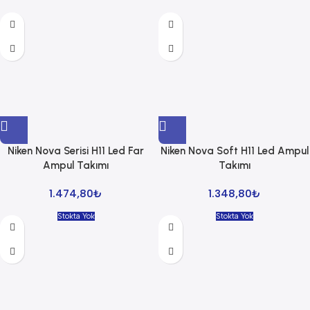
Niken Nova Serisi H11 Led Far
Niken Nova Soft H11 Led Ampul
Ampul Takımı
Takımı
1.474,80
₺
1.348,80
₺
Stokta Yok
Stokta Yok