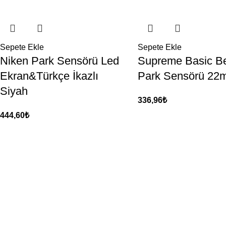
Sepete Ekle
Sepete Ekle
Niken Park Sensörü Led
Supreme Basic B
Ekran&Türkçe İkazlı
Park Sensörü 22
Siyah
336,96
₺
444,60
₺