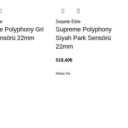
le
Sepete Ekle
 Polyphony Gri
Supreme Polyphony
ensörü 22mm
Siyah Park Sensörü
22mm
518,40
₺
Stokta Yok