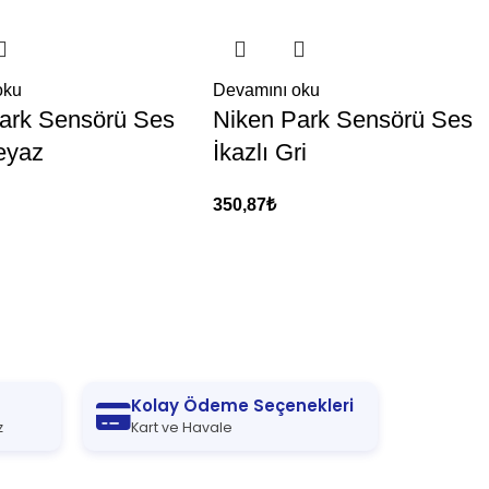
oku
Devamını oku
ark Sensörü Ses
Niken Park Sensörü Ses
Beyaz
İkazlı Gri
350,87
₺
Kolay Ödeme Seçenekleri
z
Kart ve Havale