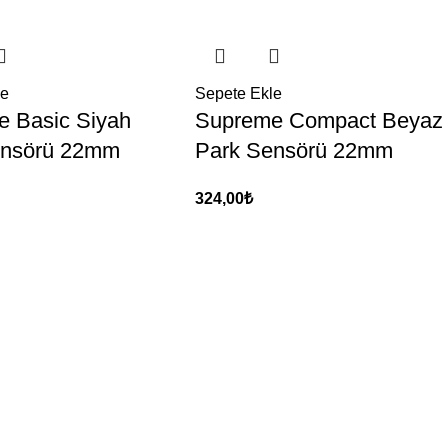
le
Sepete Ekle
 Basic Siyah
Supreme Compact Beyaz
ensörü 22mm
Park Sensörü 22mm
324,00
₺