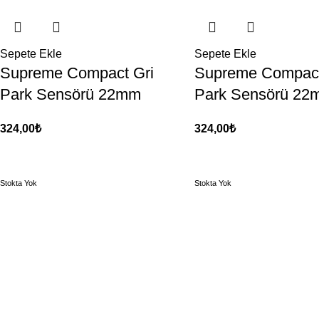
Sepete Ekle
Sepete Ekle
Supreme Compact Gri
Supreme Compact
Park Sensörü 22mm
Park Sensörü 22
324,00
₺
324,00
₺
Stokta Yok
Stokta Yok