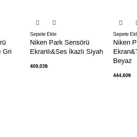
Sepete Ekle
Sepete Ek
rü
Niken Park Sensörü
Niken P
 Gri
Ekranlı&Ses İkazlı Siyah
Ekran&T
Beyaz
409,03
₺
444,60
₺