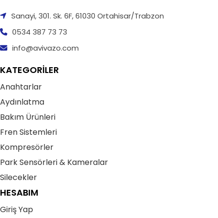
Sanayi, 301. Sk. 6F, 61030 Ortahisar/Trabzon
0534 387 73 73
info@avivazo.com
KATEGORİLER
Anahtarlar
Aydınlatma
Bakım Ürünleri
Fren Sistemleri
Kompresörler
Park Sensörleri & Kameralar
Silecekler
HESABIM
Giriş Yap