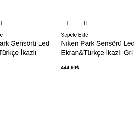
le
Sepete Ekle
ark Sensörü Led
Niken Park Sensörü Led
ürkçe İkazlı
Ekran&Türkçe İkazlı Gri
444,60
₺