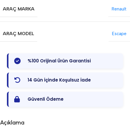
ARAÇ MARKA
Renault
ARAÇ MODEL
Escape
%100 Orijinal Ürün Garantisi
14 Gün İçinde Koşulsuz İade
Güvenli Ödeme
Açıklama