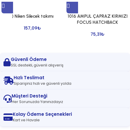
) Niken Silecek takımı
1016 AMPUL ÇAPRAZ KIRMIZI
FOCUS HATCHBACK
157,09
₺
75,31
₺
Güvenli Ödeme
SSL destekli, güvenli alışveriş
Hızlı Teslimat
Siparişiniz hızlı ve güvenli yolda
Müşteri Desteği
Her Sorunuzda Yanınızdayız
Kolay Ödeme Seçenekleri
Kart ve Havale