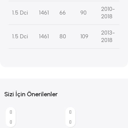
2010-
1.5 Dci
1461
66
90
2018
2013-
1.5 Dci
1461
80
109
2018
Sizi İçin Önerilenler