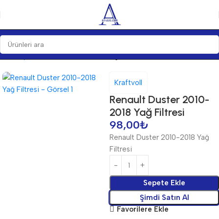
Ana Sayfa
Bakım Ürünleri
Filtre
Yağ Filtreleri
Kraftvoll
Renault Duster 2010-
2018 Yağ Filtresi
98,00
₺
Renault Duster 2010-2018 Yağ
Filtresi
Sepete Ekle
Şimdi Satın Al
Favorilere Ekle