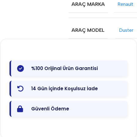
ARAÇ MARKA
Renault
ARAÇ MODEL
Duster
%100 Orijinal Ürün Garantisi
14 Gün İçinde Koşulsuz İade
Güvenli Ödeme