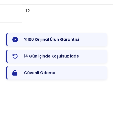
12
%100 Orijinal Ürün Garantisi
14 Gün İçinde Koşulsuz İade
Güvenli Ödeme