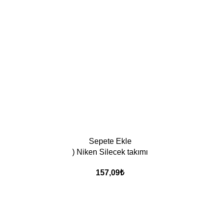
Sepete Ekle
) Niken Silecek takımı
157,09
₺