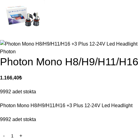
Photon
Photon Mono H8/H9/H11/H16 
1.166,40
₺
9992 adet stokta
Photon Mono H8/H9/H11/H16 +3 Plus 12-24V Led Headlight
9992 adet stokta