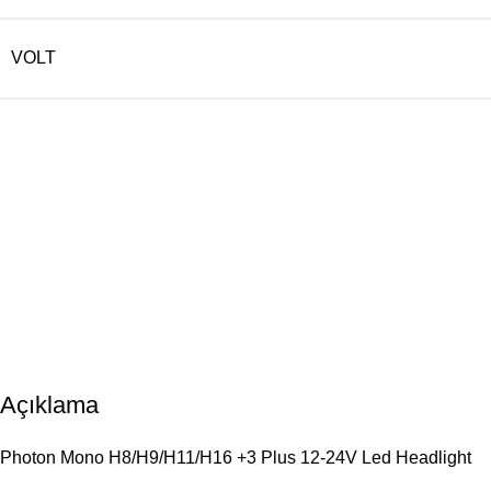
VOLT
Açıklama
Photon Mono H8/H9/H11/H16 +3 Plus 12-24V Led Headlight