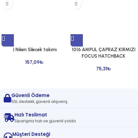
) Niken Silecek takımı
1016 AMPUL ÇAPRAZ KIRMIZI
FOCUS HATCHBACK
157,09
₺
75,31
₺
Güvenli Ödeme
SSL destekli, güvenli alışveriş
Hızlı Teslimat
Siparişiniz hızlı ve güvenli yolda
Müşteri Desteği