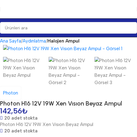
Ana Sayfa
Aydınlatma
Halojen Ampul
Photon
Photon H16 12V 19W Xen Vısıon Beyaz Ampul
142,56
₺
20 adet stokta
Photon H16 12V 19W Xen Vısıon Beyaz Ampul
20 adet stokta