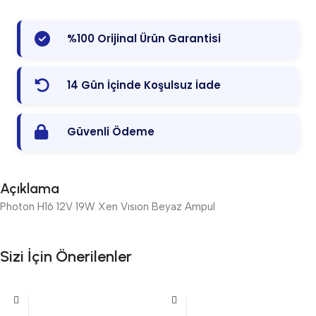
%100 Orijinal Ürün Garantisi
14 Gün İçinde Koşulsuz İade
Güvenli Ödeme
Açıklama
Photon H16 12V 19W Xen Vısıon Beyaz Ampul
Sizi İçin Önerilenler