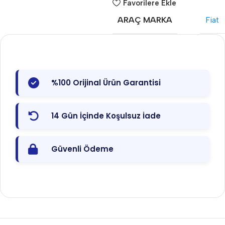
Favorilere Ekle
ARAÇ MARKA
Fiat
%100 Orijinal Ürün Garantisi
14 Gün İçinde Koşulsuz İade
Güvenli Ödeme