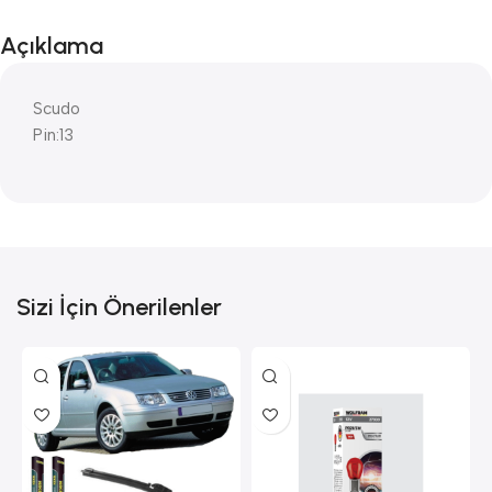
Açıklama
Scudo
Pin:13
Sizi İçin Önerilenler