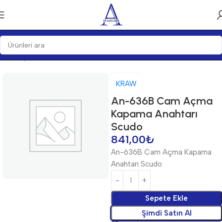
Ana Sayfa
Anahtarlar
Anahtarlar
KRAW
An-636B Cam Açma
Kapama Anahtarı
Scudo
841,00
₺
An-636B Cam Açma Kapama
Anahtarı Scudo
Sepete Ekle
Şimdi Satın Al