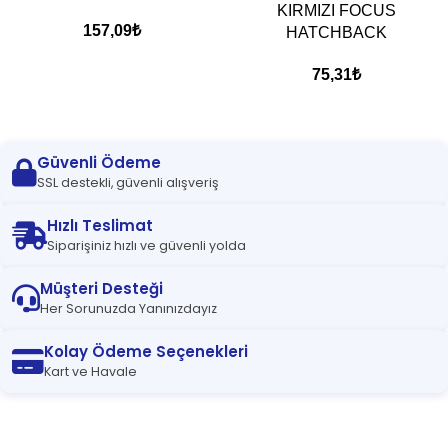
KIRMIZI FOCUS
157,09
₺
HATCHBACK
75,31
₺
Güvenli Ödeme
SSL destekli, güvenli alışveriş
Hızlı Teslimat
Siparişiniz hızlı ve güvenli yolda
Müşteri Desteği
Her Sorunuzda Yanınızdayız
Kolay Ödeme Seçenekleri
Kart ve Havale