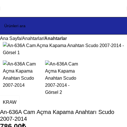
Ana Sayfa
Anahtarlar
Anahtarlar
KRAW
An-636A Cam Açma Kapama Anahtarı Scudo
2007-2014
786,00
₺