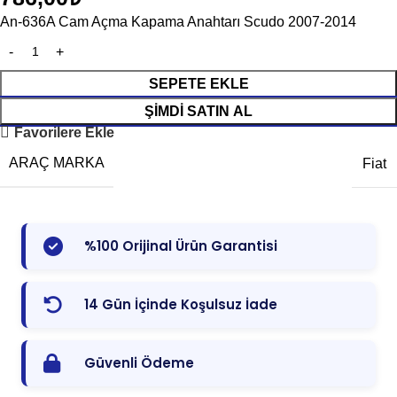
An-636A Cam Açma Kapama Anahtarı Scudo 2007-2014
SEPETE EKLE
ŞIMDI SATIN AL
Favorilere Ekle
ARAÇ MARKA
Fiat
%100 Orijinal Ürün Garantisi
14 Gün İçinde Koşulsuz İade
Güvenli Ödeme