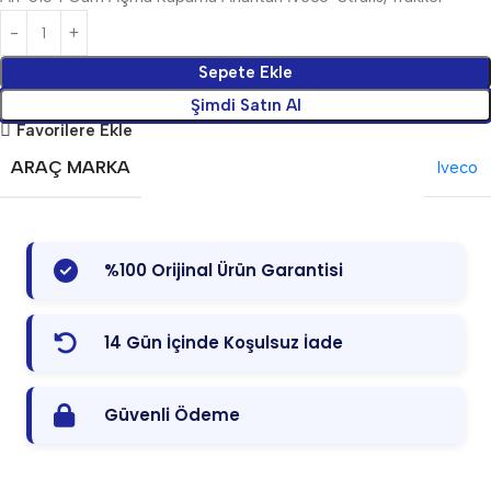
Sepete Ekle
Şimdi Satın Al
Favorilere Ekle
ARAÇ MARKA
Iveco
%100 Orijinal Ürün Garantisi
14 Gün İçinde Koşulsuz İade
Güvenli Ödeme