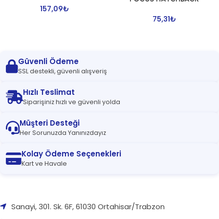
157,09
₺
75,31
₺
Güvenli Ödeme
SSL destekli, güvenli alışveriş
Hızlı Teslimat
Siparişiniz hızlı ve güvenli yolda
Müşteri Desteği
Her Sorunuzda Yanınızdayız
Kolay Ödeme Seçenekleri
Kart ve Havale
Sanayi, 301. Sk. 6F, 61030 Ortahisar/Trabzon