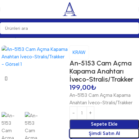
Ana Sayfa
Anahtarlar
Anahtarlar
KRAW
An-5153 Cam Açma
Kapama Anahtarı
İveco-Stralis/Trakker
199,00
₺
An-5153 Cam Açma Kapama
Anahtarı İveco-Stralis/Trakker
Sepete Ekle
Şimdi Satın Al