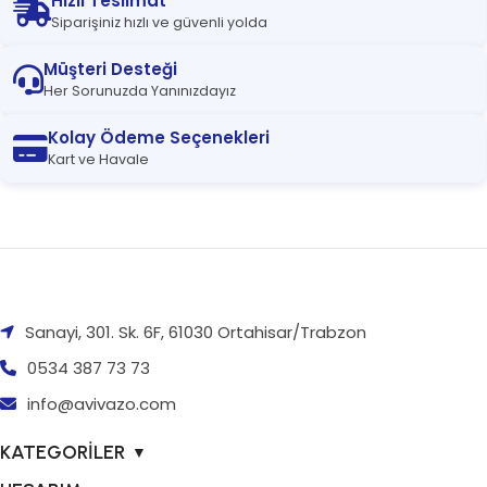
Hızlı Teslimat
Siparişiniz hızlı ve güvenli yolda
Müşteri Desteği
Her Sorunuzda Yanınızdayız
Kolay Ödeme Seçenekleri
Kart ve Havale
Sanayi, 301. Sk. 6F, 61030 Ortahisar/Trabzon
0534 387 73 73
info@avivazo.com
KATEGORİLER
▼