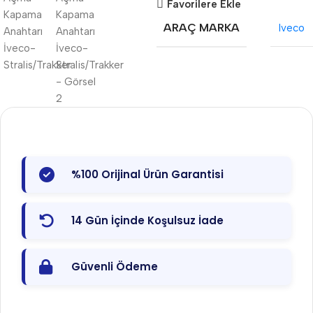
Favorilere Ekle
ARAÇ MARKA
Iveco
%100 Orijinal Ürün Garantisi
14 Gün İçinde Koşulsuz İade
Güvenli Ödeme