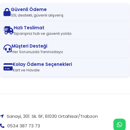
Güvenli Ödeme
SSL destekli, güvenli alışveriş
Hızlı Teslimat
Siparişiniz hızlı ve güvenli yolda
Müşteri Desteği
Her Sorunuzda Yanınızdayız
Kolay Ödeme Seçenekleri
Kart ve Havale
Sanayi, 301. Sk. 6F, 61030 Ortahisar/Trabzon
0534 387 73 73