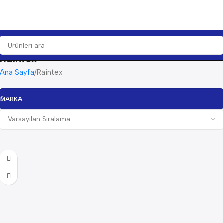
Raintex
Ana Sayfa
Raintex
MARKA