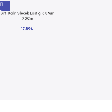
Sırtı Kalın Silecek Lastiği 5.8Mm
70Cm
17,59
₺
Read more