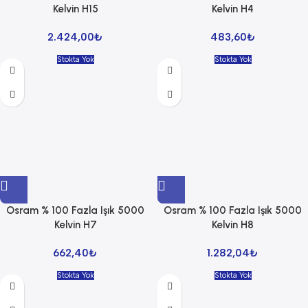
Kelvin H15
Kelvin H4
2.424,00
₺
483,60
₺
Stokta Yok
Stokta Yok
Osram % 100 Fazla Işık 5000
Osram % 100 Fazla Işık 5000
Kelvin H7
Kelvin H8
662,40
₺
1.282,04
₺
Stokta Yok
Stokta Yok