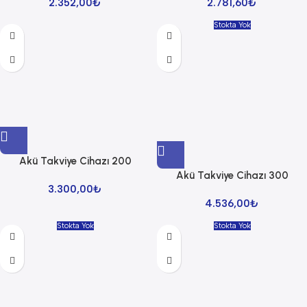
2.352,00
₺
2.781,60
₺
Stokta Yok
Akü Takviye Cihazı 200
Akü Takviye Cihazı 300
3.300,00
₺
4.536,00
₺
Stokta Yok
Stokta Yok