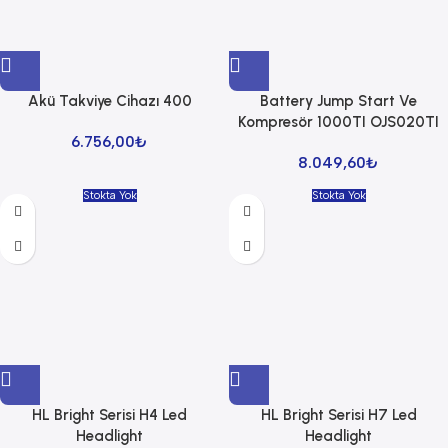
Akü Takviye Cihazı 400
Battery Jump Start Ve
Kompresör 1000TI OJS020TI
6.756,00
₺
8.049,60
₺
Stokta Yok
Stokta Yok
HL Bright Serisi H4 Led
HL Bright Serisi H7 Led
Headlight
Headlight