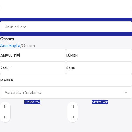
Osram
Ana Sayfa
Osram
AMPUL TIPI
LÜMEN
VOLT
RENK
MARKA
Stokta Yok
Stokta Yok