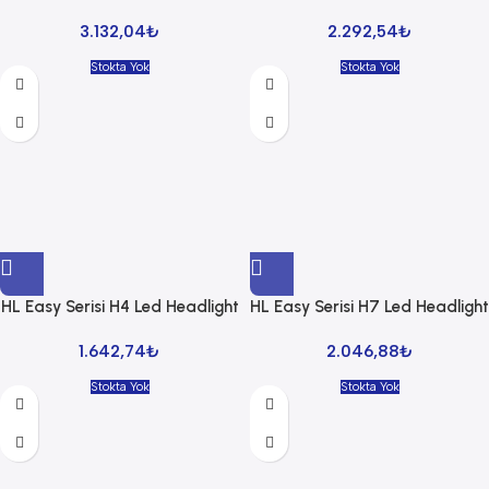
3.132,04
₺
2.292,54
₺
Stokta Yok
Stokta Yok
HL Easy Serisi H4 Led Headlight
HL Easy Serisi H7 Led Headlight
1.642,74
₺
2.046,88
₺
Stokta Yok
Stokta Yok