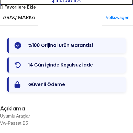
Şimdi Satın Al
Favorilere Ekle
ARAÇ MARKA
Volkswagen
%100 Orijinal Ürün Garantisi
14 Gün İçinde Koşulsuz İade
Güvenli Ödeme
Açıklama
Uyumlu Araçlar
Vw-Passat B5