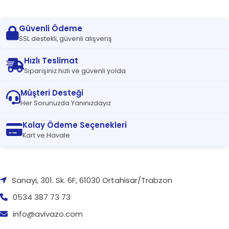
Güvenli Ödeme
SSL destekli, güvenli alışveriş
Hızlı Teslimat
Siparişiniz hızlı ve güvenli yolda
Müşteri Desteği
Her Sorunuzda Yanınızdayız
Kolay Ödeme Seçenekleri
Kart ve Havale
Sanayi, 301. Sk. 6F, 61030 Ortahisar/Trabzon
0534 387 73 73
info@avivazo.com