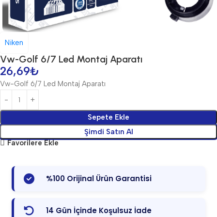
Niken
Vw-Golf 6/7 Led Montaj Aparatı
26,69
₺
Vw-Golf 6/7 Led Montaj Aparatı
Sepete Ekle
Şimdi Satın Al
Favorilere Ekle
%100 Orijinal Ürün Garantisi
14 Gün İçinde Koşulsuz İade