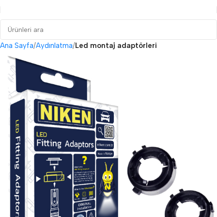
Ana Sayfa
Aydınlatma
Led montaj adaptörleri