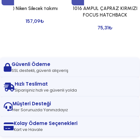
) Niken Silecek takımı
1016 AMPUL ÇAPRAZ KIRMIZI
FOCUS HATCHBACK
157,09
₺
75,31
₺
Güvenli Ödeme
SSL destekli, güvenli alışveriş
Hızlı Teslimat
Siparişiniz hızlı ve güvenli yolda
Müşteri Desteği
Her Sorunuzda Yanınızdayız
Kolay Ödeme Seçenekleri
Kart ve Havale