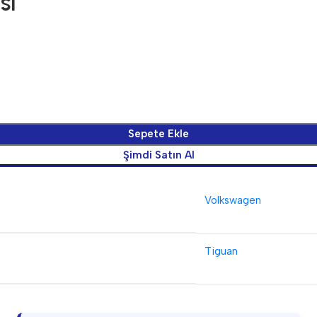
si
Sepete Ekle
Şimdi Satın Al
Volkswagen
Tiguan