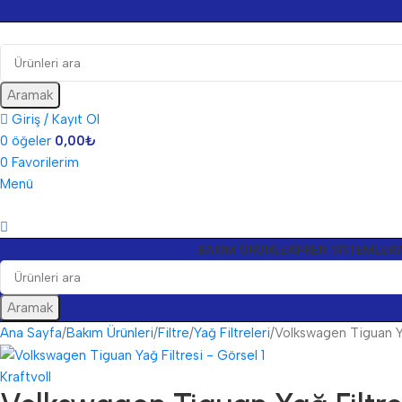
Aramak
Giriş / Kayıt Ol
0
öğeler
0,00
₺
0
Favorilerim
Menü
BAKIM ÜRÜNLERI
FREN SISTEMLERI
Aramak
Ana Sayfa
Bakım Ürünleri
Filtre
Yağ Filtreleri
Volkswagen Tiguan Ya
Kraftvoll