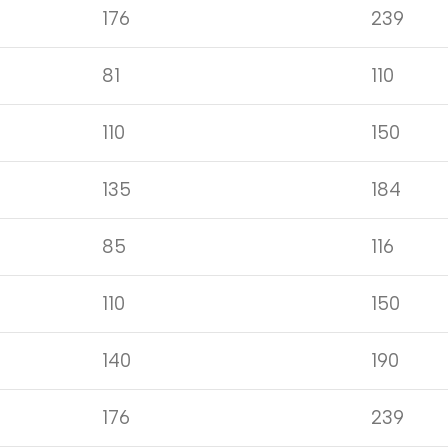
176
239
81
110
110
150
135
184
85
116
110
150
140
190
176
239