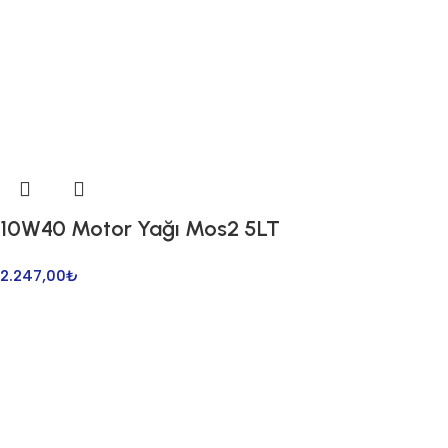
10W40 Motor Yağı Mos2 5LT
2.247,00
₺