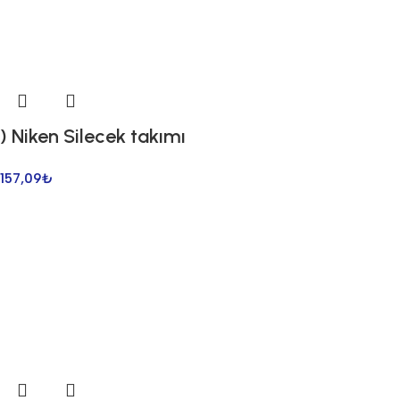
) Niken Silecek takımı
157,09
₺