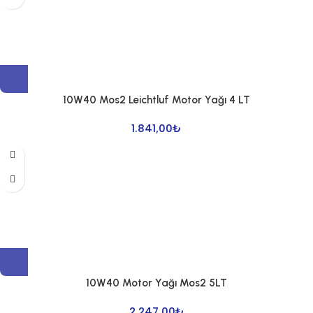
10W40 Mos2 Leichtluf Motor Yağı 4 LT
1.841,00
₺
10W40 Motor Yağı Mos2 5LT
2.247,00
₺