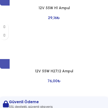
12V 55W H1 Ampul
29,16
₺
12V 55W H27/2 Ampul
76,00
₺
Güvenli Ödeme
SSL destekli, güvenli alışveriş