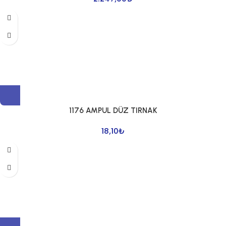
1176 AMPUL DÜZ TIRNAK
18,10
₺