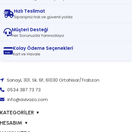
Hızlı Teslimat
Siparişiniz hızlı ve güvenli yolda
Müşteri Desteği
Her Sorunuzda Yanınızdayız
Kolay Ödeme Seçenekleri
Kart ve Havale
Sanayi, 301. Sk. 6F, 61030 Ortahisar/Trabzon
0534 387 73 73
info@avivazo.com
KATEGORİLER
▼
HESABIM
▼