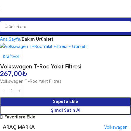
Ana Sayfa
Bakım Ürünleri
Kraftvoll
Volkswagen T-Roc Yakıt Filtresi
267,00
₺
Volkswagen T-Roc Yakıt Filtresi
Sepete Ekle
Şimdi Satın Al
Favorilere Ekle
ARAÇ MARKA
Volkswagen