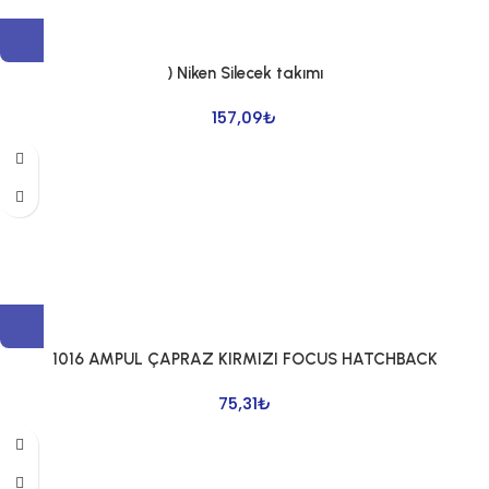
) Niken Silecek takımı
157,09
₺
1016 AMPUL ÇAPRAZ KIRMIZI FOCUS HATCHBACK
75,31
₺