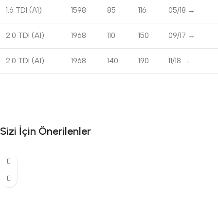
1.6 TDI (A1)
1598
85
116
05/18 →
2.0 TDI (A1)
1968
110
150
09/17 →
2.0 TDI (A1)
1968
140
190
11/18 →
Sizi İçin Önerilenler