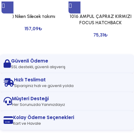
) Niken Silecek takımı
1016 AMPUL ÇAPRAZ KIRMIZI
FOCUS HATCHBACK
157,09
₺
75,31
₺
Güvenli Ödeme
SSL destekli, güvenli alışveriş
Hızlı Teslimat
Siparişiniz hızlı ve güvenli yolda
Müşteri Desteği
Her Sorunuzda Yanınızdayız
Kolay Ödeme Seçenekleri
Kart ve Havale