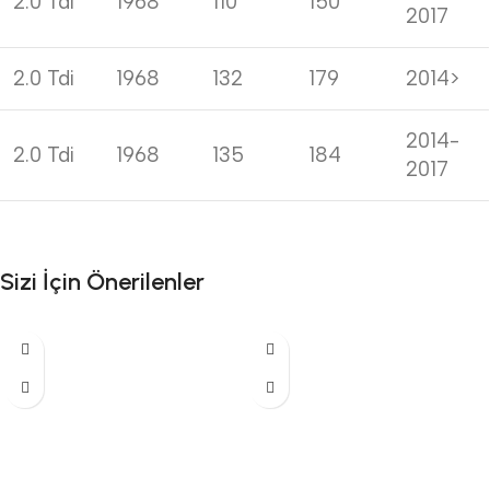
2.0 Tdi
1968
110
150
2017
2.0 Tdi
1968
132
179
2014>
2014-
2.0 Tdi
1968
135
184
2017
Sizi İçin Önerilenler