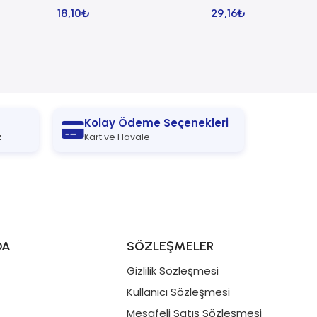
18,10
₺
29,16
₺
Kolay Ödeme Seçenekleri
z
Kart ve Havale
DA
SÖZLEŞMELER
Gizlilik Sözleşmesi
Kullanıcı Sözleşmesi
Mesafeli Satış Sözleşmesi