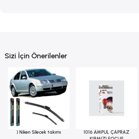
Sizi İçin Önerilenler
) Niken Silecek takımı
1016 AMPUL ÇAPRAZ
Sepete Ekle
Sepete Ekle
KIRMIZI FOCUS