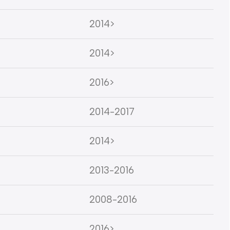
2014>
2014>
2016>
2014-2017
2014>
2013-2016
2008-2016
2016>