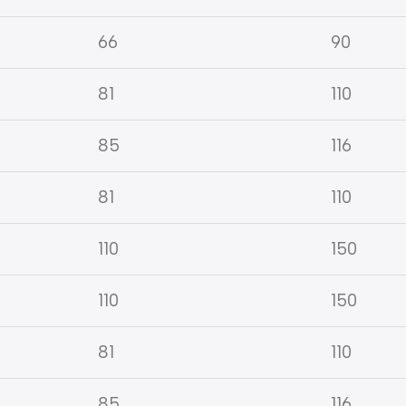
66
90
81
110
85
116
81
110
110
150
110
150
81
110
85
116