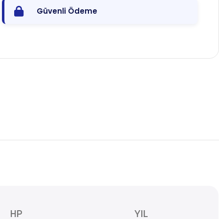
Güvenli Ödeme
HP
YIL