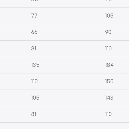
77
105
66
90
81
110
135
184
110
150
105
143
81
110