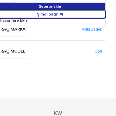
Sepete Ekle
Şimdi Satın Al
Favorilere Ekle
ARAÇ MARKA
Volkswagen
ARAÇ MODEL
Golf
KW