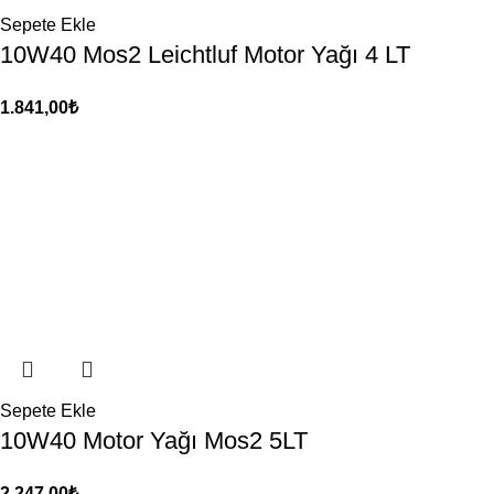
Sepete Ekle
10W40 Mos2 Leichtluf Motor Yağı 4 LT
1.841,00
₺
Sepete Ekle
10W40 Motor Yağı Mos2 5LT
2.247,00
₺