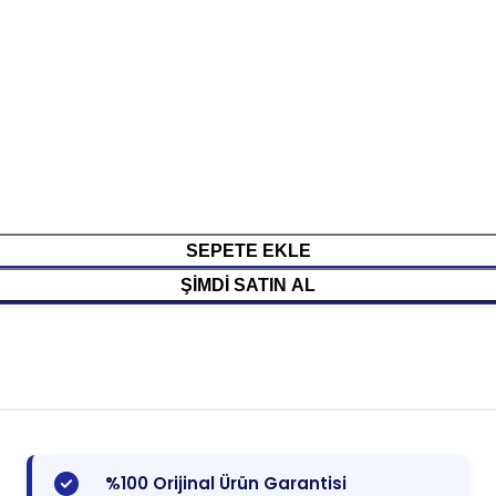
SEPETE EKLE
ŞIMDI SATIN AL
%100 Orijinal Ürün Garantisi