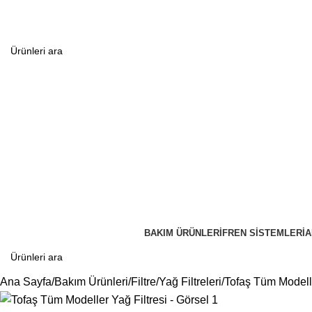
BAKIM ÜRÜNLERI
FREN SISTEMLERI
A
Ana Sayfa
Bakım Ürünleri
Filtre
Yağ Filtreleri
Tofaş Tüm Modelle