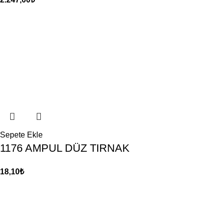
Sepete Ekle
1176 AMPUL DÜZ TIRNAK
18,10
₺