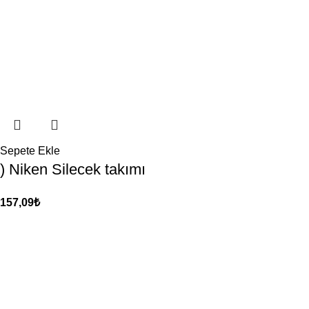
Sepete Ekle
) Niken Silecek takımı
157,09
₺