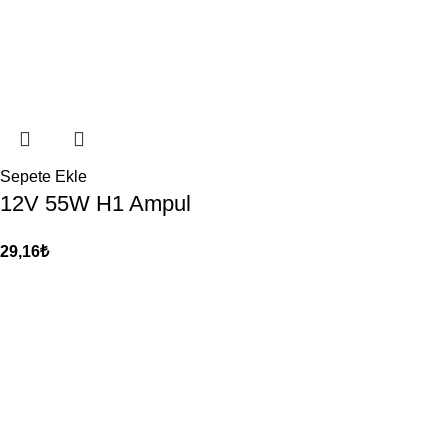
Sepete Ekle
12V 55W H1 Ampul
29,16
₺