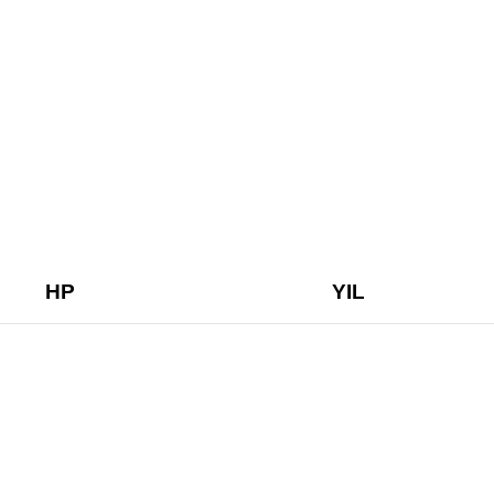
HP
YIL