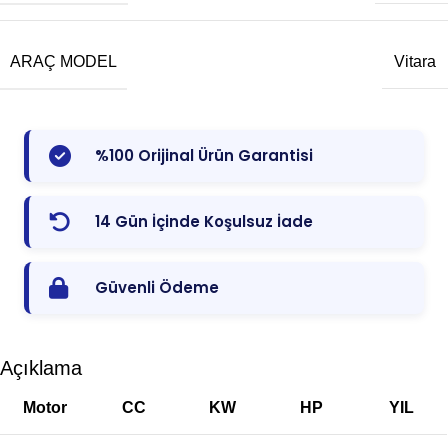
ARAÇ MODEL
Vitara
%100 Orijinal Ürün Garantisi
14 Gün İçinde Koşulsuz İade
Güvenli Ödeme
Açıklama
Motor
CC
KW
HP
YIL