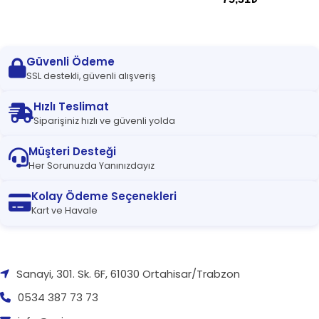
Güvenli Ödeme
SSL destekli, güvenli alışveriş
Hızlı Teslimat
Siparişiniz hızlı ve güvenli yolda
Müşteri Desteği
Her Sorunuzda Yanınızdayız
Kolay Ödeme Seçenekleri
Kart ve Havale
Sanayi, 301. Sk. 6F, 61030 Ortahisar/Trabzon
0534 387 73 73