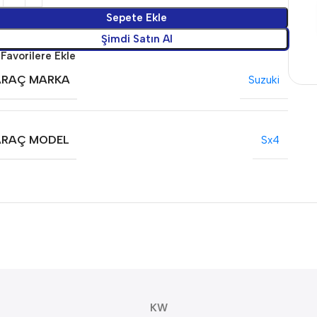
Sepete Ekle
Şimdi Satın Al
Favorilere Ekle
ARAÇ MARKA
Suzuki
ARAÇ MODEL
Sx4
KW