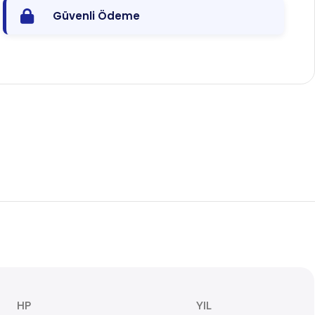
Güvenli Ödeme
HP
YIL