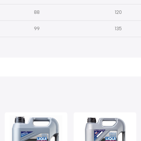
88
120
99
135