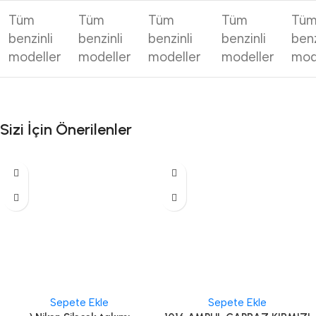
Tüm
Tüm
Tüm
Tüm
Tü
benzinli
benzinli
benzinli
benzinli
benz
modeller
modeller
modeller
modeller
mod
Sizi İçin Önerilenler
Sepete Ekle
Sepete Ekle