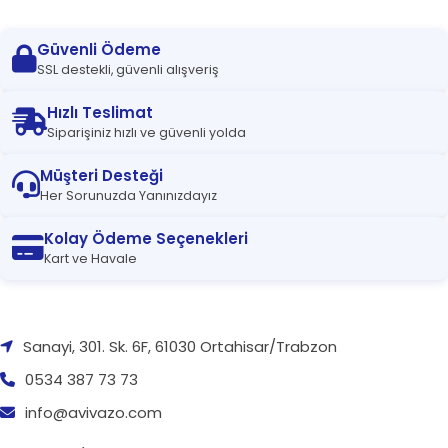
Güvenli Ödeme
SSL destekli, güvenli alışveriş
Hızlı Teslimat
Siparişiniz hızlı ve güvenli yolda
Müşteri Desteği
Her Sorunuzda Yanınızdayız
Kolay Ödeme Seçenekleri
Kart ve Havale
Sanayi, 301. Sk. 6F, 61030 Ortahisar/Trabzon
0534 387 73 73
info@avivazo.com