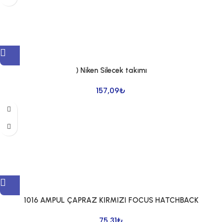
) Niken Silecek takımı
157,09
₺
1016 AMPUL ÇAPRAZ KIRMIZI FOCUS HATCHBACK
75,31
₺