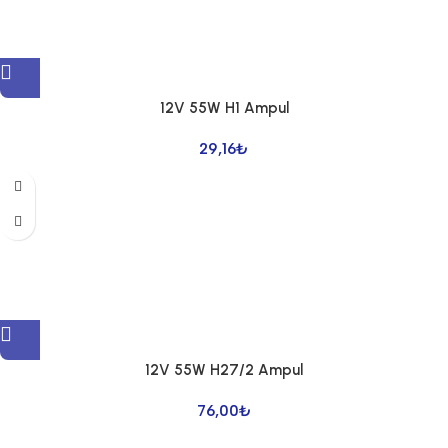
12V 55W H1 Ampul
29,16
₺
12V 55W H27/2 Ampul
76,00
₺