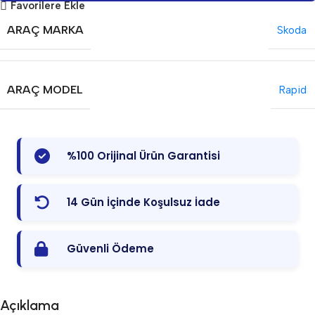
Favorilere Ekle
ARAÇ MARKA
Skoda
ARAÇ MODEL
Rapid
%100 Orijinal Ürün Garantisi
14 Gün İçinde Koşulsuz İade
Güvenli Ödeme
Açıklama