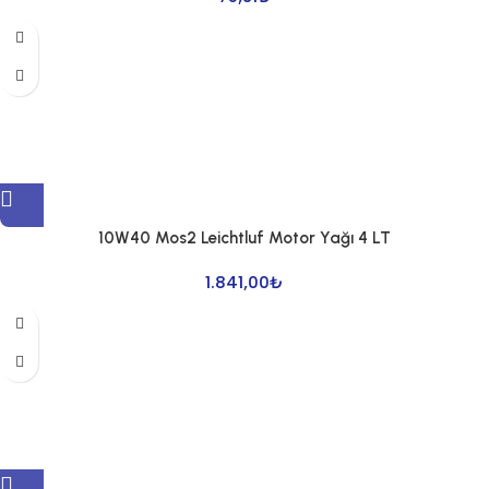
10W40 Mos2 Leichtluf Motor Yağı 4 LT
1.841,00
₺