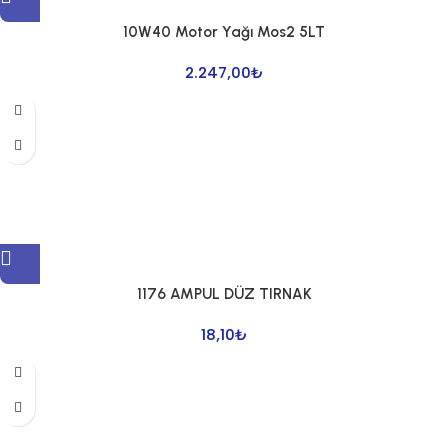
10W40 Motor Yağı Mos2 5LT
2.247,00
₺
1176 AMPUL DÜZ TIRNAK
18,10
₺