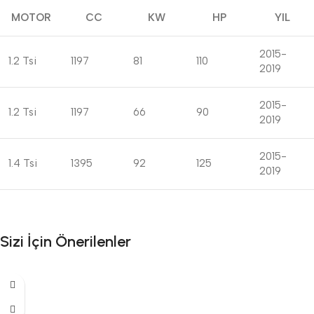
MOTOR
CC
KW
HP
YIL
2015-
1.2 Tsi
1197
81
110
2019
2015-
1.2 Tsi
1197
66
90
2019
2015-
1.4 Tsi
1395
92
125
2019
Sizi İçin Önerilenler