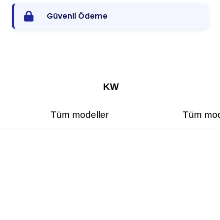
Güvenli Ödeme
KW
Tüm modeller
Tüm mod