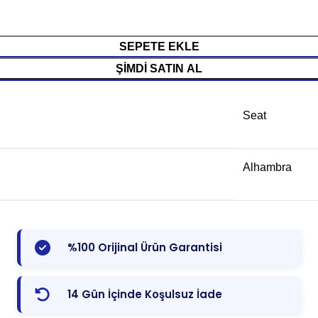
SEPETE EKLE
ŞIMDI SATIN AL
Seat
Alhambra
%100 Orijinal Ürün Garantisi
14 Gün İçinde Koşulsuz İade