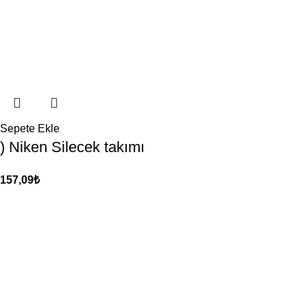
Sepete Ekle
) Niken Silecek takımı
157,09
₺