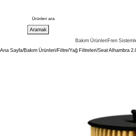
Aramak
Bakım Ürünleri
Fren Sistemle
Ana Sayfa
Bakım Ürünleri
Filtre
Yağ Filtreleri
Seat Alhambra 2.0