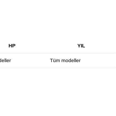
HP
YIL
eller
Tüm modeller