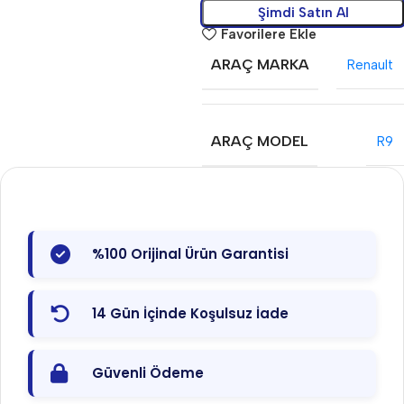
Şimdi Satın Al
Favorilere Ekle
ARAÇ MARKA
Renault
ARAÇ MODEL
R9
%100 Orijinal Ürün Garantisi
14 Gün İçinde Koşulsuz İade
Güvenli Ödeme