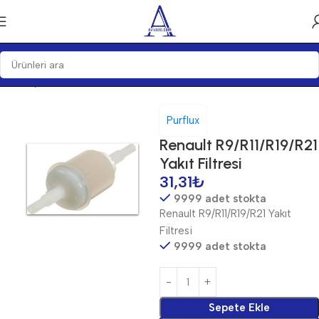
Ana Sayfa
Bakım Ürünleri
Filtre
Yakıt Filtreleri
Purflux
Renault R9/R11/R19/R21
Yakıt Filtresi
31,31
₺
9999 adet stokta
Renault R9/R11/R19/R21 Yakıt
Filtresi
9999 adet stokta
Sepete Ekle