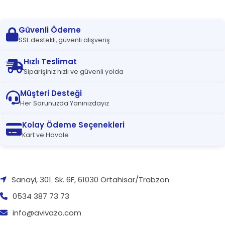
Güvenli Ödeme
SSL destekli, güvenli alışveriş
Hızlı Teslimat
Siparişiniz hızlı ve güvenli yolda
Müşteri Desteği
Her Sorunuzda Yanınızdayız
Kolay Ödeme Seçenekleri
Kart ve Havale
Sanayi, 301. Sk. 6F, 61030 Ortahisar/Trabzon
0534 387 73 73
info@avivazo.com