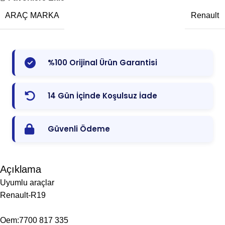
ARAÇ MARKA
Renault
%100 Orijinal Ürün Garantisi
14 Gün İçinde Koşulsuz İade
Güvenli Ödeme
Açıklama
Uyumlu araçlar
Renault-R19
Oem:7700 817 335