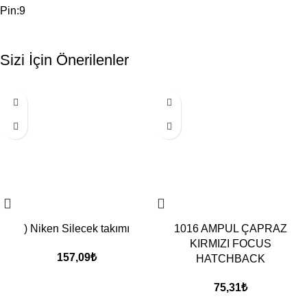
Pin:9
Sizi İçin Önerilenler
) Niken Silecek takımı
1016 AMPUL ÇAPRAZ
KIRMIZI FOCUS
157,09
₺
HATCHBACK
75,31
₺