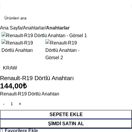
Ana Sayfa
Anahtarlar
Anahtarlar
KRAW
Renault-R19 Dörtlü Anahtarı
144,00
₺
Renault-R19 Dörtlü Anahtarı
SEPETE EKLE
ŞIMDI SATIN AL
Favorilere Ekle