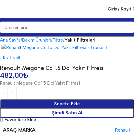
Giriş / Kayıt 
Ana Sayfa
Bakım Ürünleri
Filtre
Yakıt Filtreleri
Kraftvoll
Renault Megane Cc 1.5 Dci Yakıt Filtresi
482,00
₺
Renault Megane Cc 1.5 Dci Yakıt Filtresi
Sepete Ekle
Şimdi Satın Al
Favorilere Ekle
ARAÇ MARKA
Renault