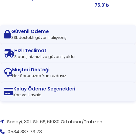
75,31
₺
Güvenli Ödeme
SSL destekli, güvenli alışveriş
Hızlı Teslimat
Siparişiniz hızlı ve güvenli yolda
Müşteri Desteği
Her Sorunuzda Yanınızdayız
Kolay Ödeme Seçenekleri
Kart ve Havale
Sanayi, 301. Sk. 6F, 61030 Ortahisar/Trabzon
0534 387 73 73