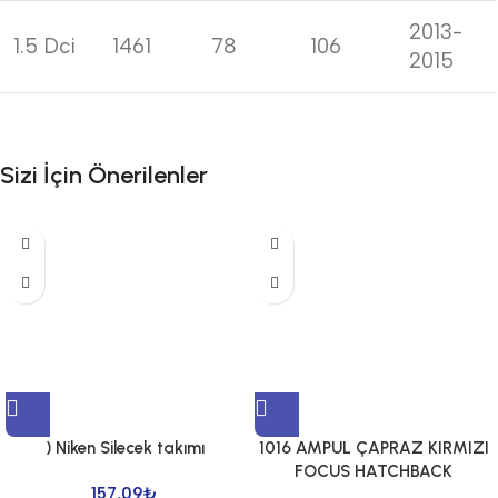
2013-
1.5 Dci
1461
78
106
2015
Sizi İçin Önerilenler
) Niken Silecek takımı
1016 AMPUL ÇAPRAZ KIRMIZI
FOCUS HATCHBACK
157,09
₺