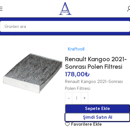
Ana Sayfa
Bakım Ürünleri
Filtre
Polen Filtreleri
Kraftvoll
Renault Kangoo 2021-
Sonrası Polen Filtresi
178,00
₺
Renault Kangoo 2021-Sonrası
Polen Filtresi
Sepete Ekle
Şimdi Satın Al
Favorilere Ekle