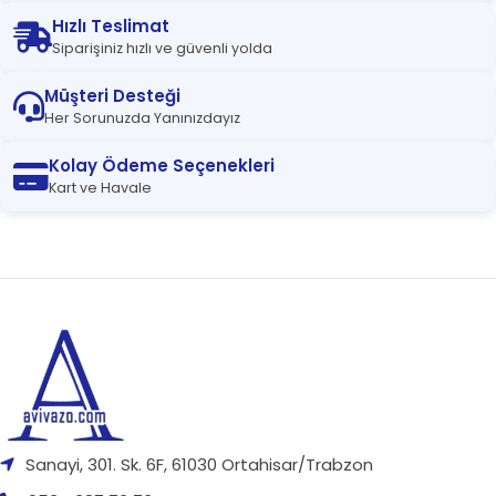
Hızlı Teslimat
Siparişiniz hızlı ve güvenli yolda
Müşteri Desteği
Her Sorunuzda Yanınızdayız
Kolay Ödeme Seçenekleri
Kart ve Havale
Sanayi, 301. Sk. 6F, 61030 Ortahisar/Trabzon