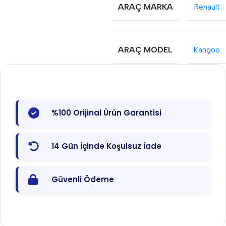
ARAÇ MARKA
Renault
ARAÇ MODEL
Kangoo
%100 Orijinal Ürün Garantisi
14 Gün İçinde Koşulsuz İade
Güvenli Ödeme