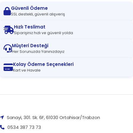
Güvenli Ödeme
SSL destekli, güvenli alışveriş
Hızlı Teslimat
Siparişiniz hızlı ve güvenli yolda
Müşteri Desteği
Her Sorunuzda Yanınızdayız
Kolay Ödeme Seçenekleri
Kart ve Havale
Sanayi, 301. Sk. 6F, 61030 Ortahisar/Trabzon
0534 387 73 73