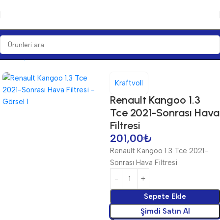
Ana Sayfa
Bakım Ürünleri
Filtre
Hava Filtreleri
Kraftvoll
Renault Kangoo 1.3
Tce 2021-Sonrası Hava
Filtresi
201,00
₺
Renault Kangoo 1.3 Tce 2021-
Sonrası Hava Filtresi
Sepete Ekle
Şimdi Satın Al