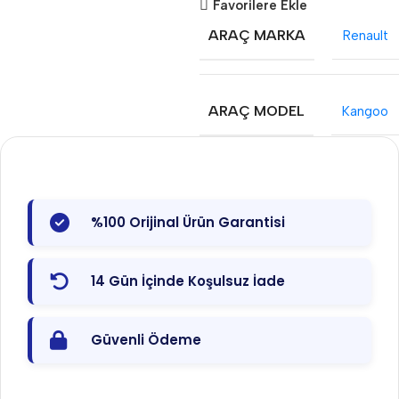
Favorilere Ekle
ARAÇ MARKA
Renault
ARAÇ MODEL
Kangoo
%100 Orijinal Ürün Garantisi
14 Gün İçinde Koşulsuz İade
Güvenli Ödeme