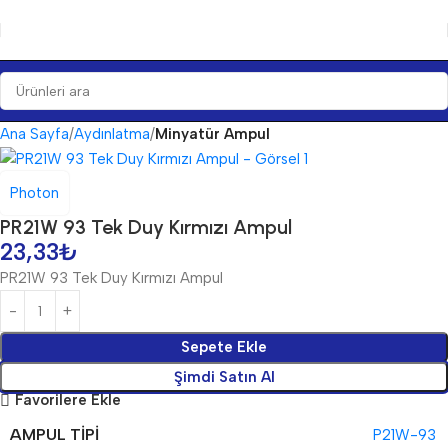
Ana Sayfa
Aydınlatma
Minyatür Ampul
Photon
PR21W 93 Tek Duy Kırmızı Ampul
23,33
₺
PR21W 93 Tek Duy Kırmızı Ampul
Sepete Ekle
Şimdi Satın Al
Favorilere Ekle
AMPUL TIPI
P21W-93