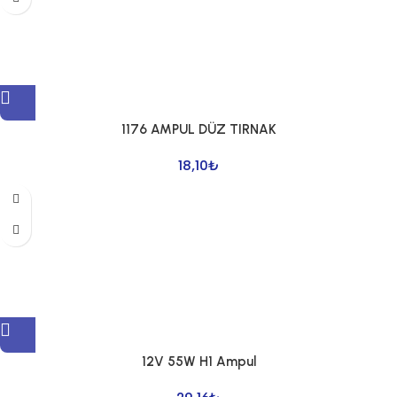
1176 AMPUL DÜZ TIRNAK
18,10
₺
12V 55W H1 Ampul