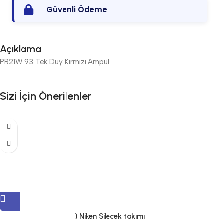
Güvenli Ödeme
Açıklama
PR21W 93 Tek Duy Kırmızı Ampul
Sizi İçin Önerilenler
) Niken Silecek takımı