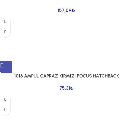
157,09
₺
1016 AMPUL ÇAPRAZ KIRMIZI FOCUS HATCHBACK
75,31
₺