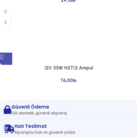
29,16
₺
12V 55W H27/2 Ampul
76,00
₺
Güvenli Ödeme
SSL destekli, güvenli alışveriş
Hızlı Teslimat
Siparişiniz hızlı ve güvenli yolda