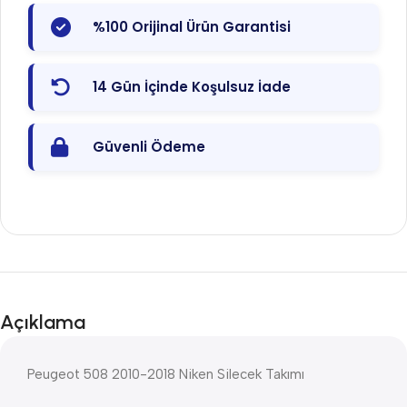
%100 Orijinal Ürün Garantisi
14 Gün İçinde Koşulsuz İade
Güvenli Ödeme
Açıklama
Peugeot 508 2010-2018 Niken Silecek Takımı