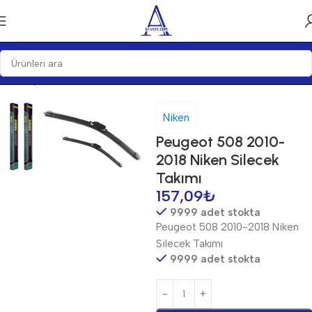
Ana Sayfa
Silecekler
Silecek Setleri
Niken
Peugeot 508 2010-
2018 Niken Silecek
Takımı
157,09
₺
9999 adet stokta
Peugeot 508 2010-2018 Niken
Silecek Takımı
9999 adet stokta