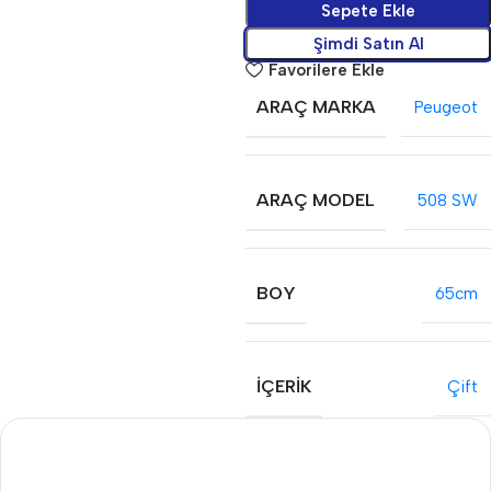
Sepete Ekle
Şimdi Satın Al
Favorilere Ekle
ARAÇ MARKA
Peugeot
ARAÇ MODEL
508 SW
BOY
65cm
İÇERIK
Çift