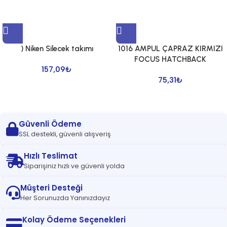
) Niken Silecek takımı
1016 AMPUL ÇAPRAZ KIRMIZI
FOCUS HATCHBACK
157,09
₺
75,31
₺
Güvenli Ödeme
SSL destekli, güvenli alışveriş
Hızlı Teslimat
Siparişiniz hızlı ve güvenli yolda
Müşteri Desteği
Her Sorunuzda Yanınızdayız
Kolay Ödeme Seçenekleri