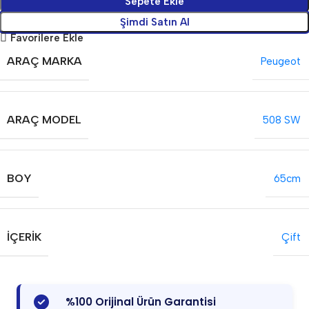
Sepete Ekle
Şimdi Satın Al
Favorilere Ekle
ARAÇ MARKA
Peugeot
ARAÇ MODEL
508 SW
BOY
65cm
İÇERIK
Çift
%100 Orijinal Ürün Garantisi