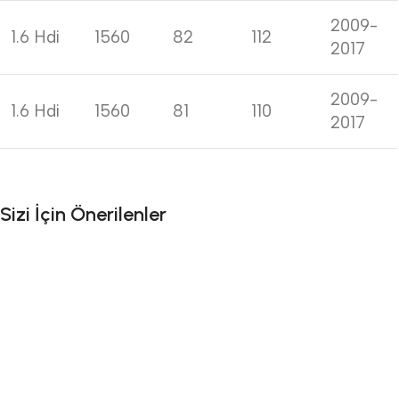
2009-
1.6 Hdi
1560
82
112
2017
2009-
1.6 Hdi
1560
81
110
2017
Sizi İçin Önerilenler