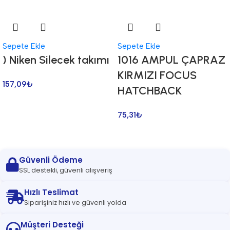
Sepete Ekle
Sepete Ekle
) Niken Silecek takımı
1016 AMPUL ÇAPRAZ
KIRMIZI FOCUS
157,09
₺
HATCHBACK
75,31
₺
Güvenli Ödeme
SSL destekli, güvenli alışveriş
Hızlı Teslimat
Siparişiniz hızlı ve güvenli yolda
Müşteri Desteği