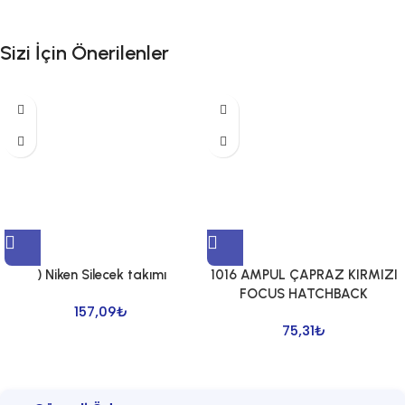
Sizi İçin Önerilenler
) Niken Silecek takımı
1016 AMPUL ÇAPRAZ KIRMIZI
FOCUS HATCHBACK
157,09
₺
75,31
₺