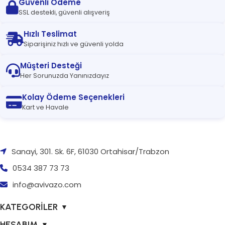
Güvenli Ödeme
SSL destekli, güvenli alışveriş
Hızlı Teslimat
Siparişiniz hızlı ve güvenli yolda
Müşteri Desteği
Her Sorunuzda Yanınızdayız
Kolay Ödeme Seçenekleri
Kart ve Havale
Sanayi, 301. Sk. 6F, 61030 Ortahisar/Trabzon
0534 387 73 73
info@avivazo.com
KATEGORİLER
▼
HESABIM
▼