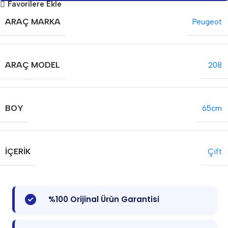
Favorilere Ekle
ARAÇ MARKA
Peugeot
ARAÇ MODEL
208
BOY
65cm
İÇERIK
Çift
%100 Orijinal Ürün Garantisi