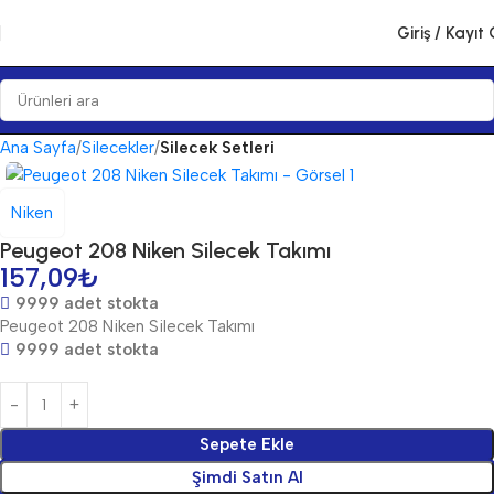
Giriş / Kayıt 
Ana Sayfa
Silecekler
Silecek Setleri
Niken
Peugeot 208 Niken Silecek Takımı
157,09
₺
9999 adet stokta
Peugeot 208 Niken Silecek Takımı
9999 adet stokta
Sepete Ekle
Şimdi Satın Al