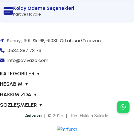
Kolay Ödeme Seçenekleri
Kart ve Havale
Sanayi, 301. Sk. 6F, 61030 Ortahisar/Trabzon
0534 387 73 73
info@avivazo.com
KATEGORİLER
▼
HESABIM
▼
HAKKIMIZDA
▼
SÖZLEŞMELER
▼
Avivazo
| © 2025 | Tüm Hakları Saklıdır.