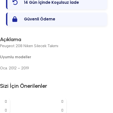
14 Gün İçinde Koşulsuz İade
Güvenli Ödeme
Açıklama
Peugeot 208 Niken Silecek Takımı
Uyumlu modeller
Oca. 2012 – 2019
Sizi İçin Önerilenler