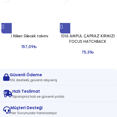
) Niken Silecek takımı
1016 AMPUL ÇAPRAZ KIRMIZI
FOCUS HATCHBACK
157,09
₺
75,31
₺
Güvenli Ödeme
SSL destekli, güvenli alışveriş
Hızlı Teslimat
Siparişiniz hızlı ve güvenli yolda
Müşteri Desteği
Her Sorunuzda Yanınızdayız