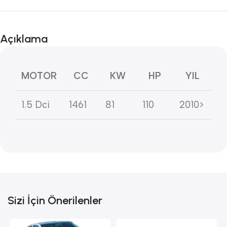
Açıklama
MOTOR
CC
KW
HP
YIL
1.5 Dci
1461
81
110
2010>
Sizi İçin Önerilenler