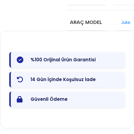
ARAÇ MODEL
Juke
%100 Orijinal Ürün Garantisi
14 Gün İçinde Koşulsuz İade
Güvenli Ödeme