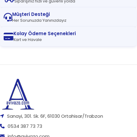
Siparişiniz hızlı ve güvenli yolda
Müşteri Desteği
Her Sorunuzda Yanınızdayız
Kolay Ödeme Seçenekleri
Kart ve Havale
Sanayi, 301. Sk. 6F, 61030 Ortahisar/Trabzon
0534 387 73 73
info@avivazo.com