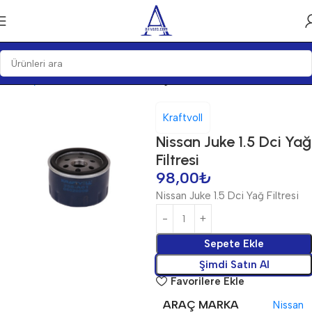
Ana Sayfa
Bakım Ürünleri
Filtre
Yağ Filtreleri
Kraftvoll
Nissan Juke 1.5 Dci Yağ
Filtresi
98,00
₺
Nissan Juke 1.5 Dci Yağ Filtresi
Sepete Ekle
Şimdi Satın Al
Favorilere Ekle
ARAÇ MARKA
Nissan