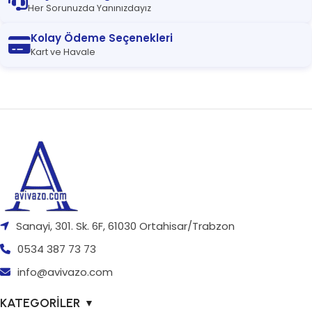
Her Sorunuzda Yanınızdayız
Kolay Ödeme Seçenekleri
Kart ve Havale
Sanayi, 301. Sk. 6F, 61030 Ortahisar/Trabzon
0534 387 73 73
info@avivazo.com
KATEGORİLER
▼