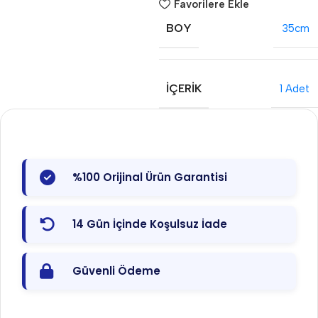
Favorilere Ekle
BOY
35cm
İÇERIK
1 Adet
%100 Orijinal Ürün Garantisi
14 Gün İçinde Koşulsuz İade
Güvenli Ödeme