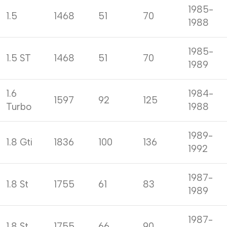
1985-
1.5
1468
51
70
1988
1985-
1.5 ST
1468
51
70
1989
1.6
1984-
1597
92
125
Turbo
1988
1989-
1.8 Gti
1836
100
136
1992
1987-
1.8 St
1755
61
83
1989
1987-
1.8 St
1755
66
90