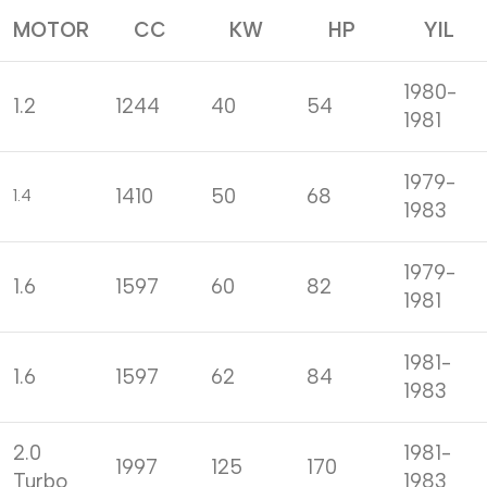
MOTOR
CC
KW
HP
YIL
1980-
1.2
1244
40
54
1981
1979-
1410
50
68
1.4
1983
1979-
1.6
1597
60
82
1981
1981-
1.6
1597
62
84
1983
2.0
1981-
1997
125
170
Turbo
1983