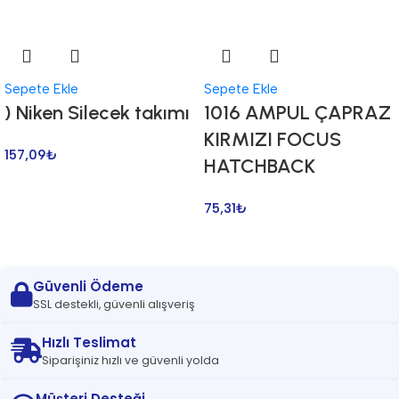
Sepete Ekle
Sepete Ekle
) Niken Silecek takımı
1016 AMPUL ÇAPRAZ
KIRMIZI FOCUS
157,09
₺
HATCHBACK
75,31
₺
Güvenli Ödeme
SSL destekli, güvenli alışveriş
Hızlı Teslimat
Siparişiniz hızlı ve güvenli yolda
Müşteri Desteği