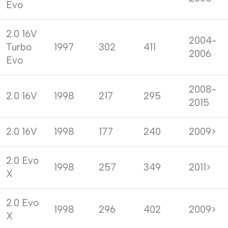
Evo
2.0 16V
2004-
Turbo
1997
302
411
2006
Evo
2008-
2.0 16V
1998
217
295
2015
2.0 16V
1998
177
240
2009>
2.0 Evo
1998
257
349
2011>
X
2.0 Evo
1998
296
402
2009>
X