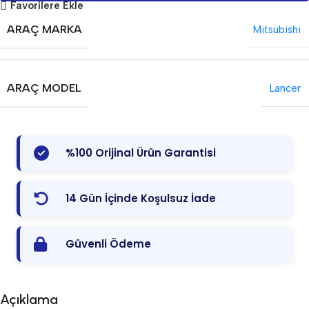
Favorilere Ekle
ARAÇ MARKA
Mitsubishi
ARAÇ MODEL
Lancer
%100 Orijinal Ürün Garantisi
14 Gün İçinde Koşulsuz İade
Güvenli Ödeme
Açıklama