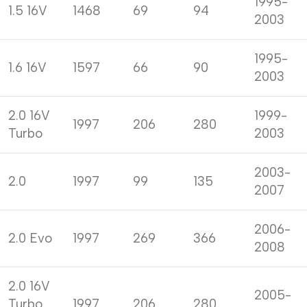
1995-
1.5 16V
1468
69
94
2003
1995-
1.6 16V
1597
66
90
2003
2.0 16V
1999-
1997
206
280
Turbo
2003
2003-
2.0
1997
99
135
2007
2006-
2.0 Evo
1997
269
366
2008
2.0 16V
2005-
Turbo
1997
206
280