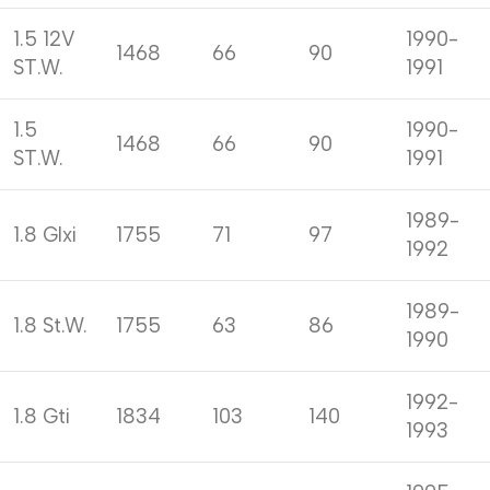
1.5 12V
1990-
1468
66
90
ST.W.
1991
1.5
1990-
1468
66
90
ST.W.
1991
1989-
1.8 Glxi
1755
71
97
1992
1989-
1.8 St.W.
1755
63
86
1990
1992-
1.8 Gti
1834
103
140
1993