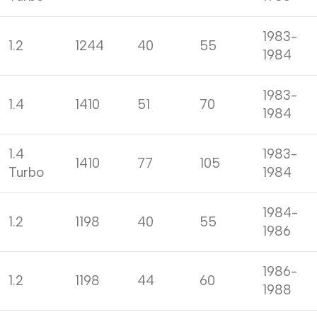
1983-
1.2
1244
40
55
1984
1983-
1.4
1410
51
70
1984
1.4
1983-
1410
77
105
Turbo
1984
1984-
1.2
1198
40
55
1986
1986-
1.2
1198
44
60
1988