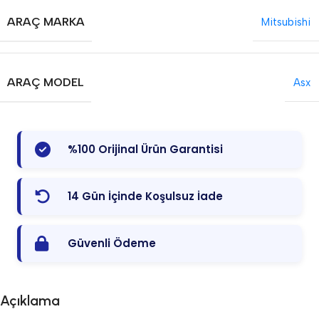
ARAÇ MARKA
Mitsubishi
ARAÇ MODEL
Asx
%100 Orijinal Ürün Garantisi
14 Gün İçinde Koşulsuz İade
Güvenli Ödeme
Açıklama