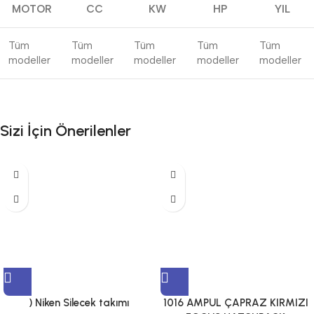
MOTOR
CC
KW
HP
YIL
Tüm
Tüm
Tüm
Tüm
Tüm
modeller
modeller
modeller
modeller
modeller
Sizi İçin Önerilenler
) Niken Silecek takımı
1016 AMPUL ÇAPRAZ KIRMIZI