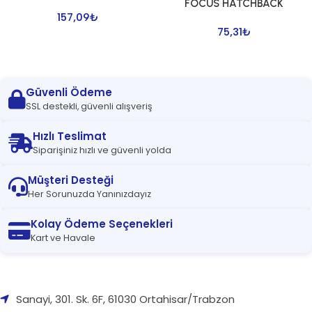
FOCUS HATCHBACK
157,09
₺
75,31
₺
Güvenli Ödeme
SSL destekli, güvenli alışveriş
Hızlı Teslimat
Siparişiniz hızlı ve güvenli yolda
Müşteri Desteği
Her Sorunuzda Yanınızdayız
Kolay Ödeme Seçenekleri
Kart ve Havale
Sanayi, 301. Sk. 6F, 61030 Ortahisar/Trabzon