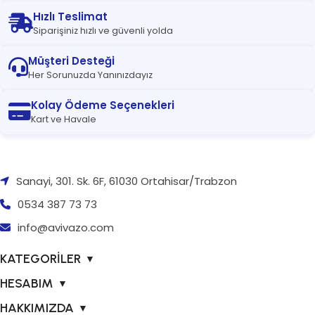
Hızlı Teslimat
Siparişiniz hızlı ve güvenli yolda
Müşteri Desteği
Her Sorunuzda Yanınızdayız
Kolay Ödeme Seçenekleri
Kart ve Havale
Sanayi, 301. Sk. 6F, 61030 Ortahisar/Trabzon
0534 387 73 73
info@avivazo.com
KATEGORİLER
▼
HESABIM
▼
HAKKIMIZDA
▼