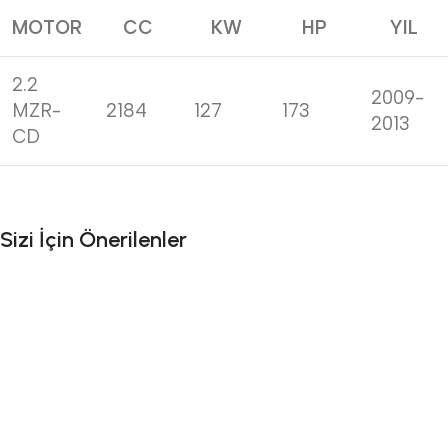
MOTOR
CC
KW
HP
YIL
2.2
2009-
MZR-
2184
127
173
2013
CD
Sizi İçin Önerilenler