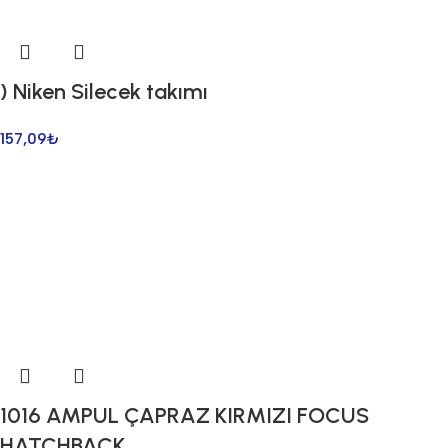
) Niken Silecek takımı
157,09
₺
1016 AMPUL ÇAPRAZ KIRMIZI FOCUS
HATCHBACK