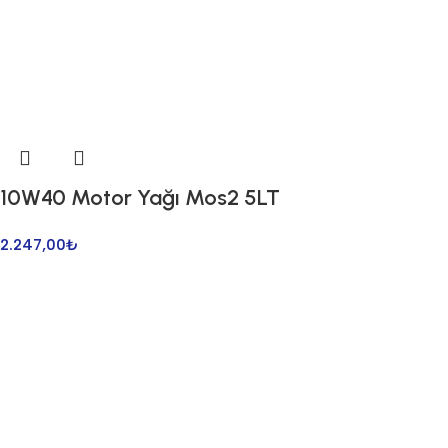
10W40 Motor Yağı Mos2 5LT
2.247,00
₺