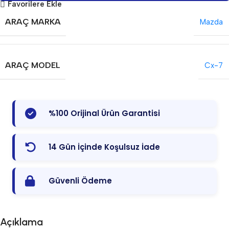
Favorilere Ekle
ARAÇ MARKA
Mazda
ARAÇ MODEL
Cx-7
%100 Orijinal Ürün Garantisi
14 Gün İçinde Koşulsuz İade
Güvenli Ödeme
Açıklama