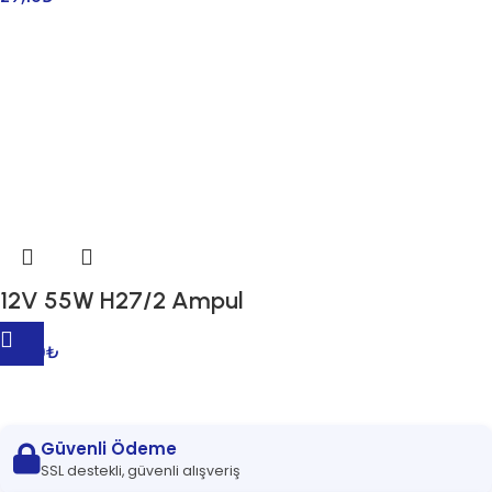
12V 55W H27/2 Ampul
76,00
₺
Güvenli Ödeme
SSL destekli, güvenli alışveriş