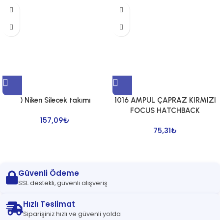
) Niken Silecek takımı
1016 AMPUL ÇAPRAZ KIRMIZI
FOCUS HATCHBACK
157,09
₺
75,31
₺
Güvenli Ödeme
SSL destekli, güvenli alışveriş
Hızlı Teslimat
Siparişiniz hızlı ve güvenli yolda