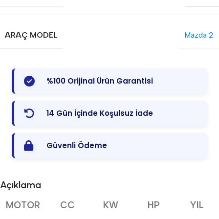
ARAÇ MODEL
Mazda 2
%100 Orijinal Ürün Garantisi
14 Gün İçinde Koşulsuz İade
Güvenli Ödeme
Açıklama
MOTOR
CC
KW
HP
YIL