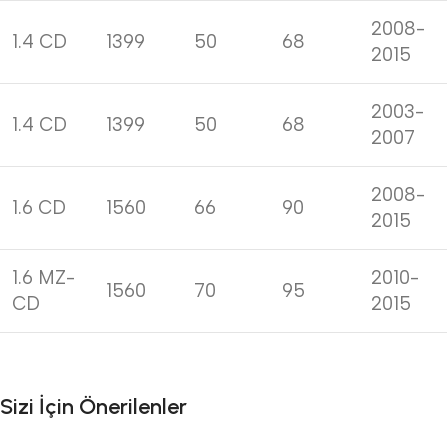
2008-
1.4 CD
1399
50
68
2015
2003-
1.4 CD
1399
50
68
2007
2008-
1.6 CD
1560
66
90
2015
1.6 MZ-
2010-
1560
70
95
CD
2015
Sizi İçin Önerilenler