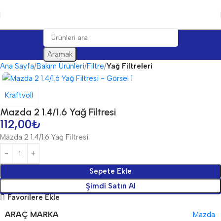
Aramak
Ana Sayfa
Bakım Ürünleri
Filtre
Yağ Filtreleri
Kraftvoll
Mazda 2 1.4/1.6 Yağ Filtresi
112,00
₺
Mazda 2 1.4/1.6 Yağ Filtresi
Sepete Ekle
Şimdi Satın Al
Favorilere Ekle
ARAÇ MARKA
Mazda