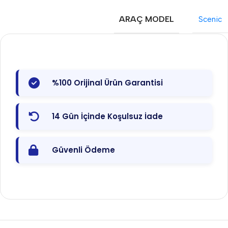
ARAÇ MODEL
Scenic
%100 Orijinal Ürün Garantisi
14 Gün İçinde Koşulsuz İade
Güvenli Ödeme