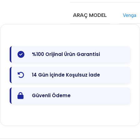
ARAÇ MODEL
Venga
%100 Orijinal Ürün Garantisi
14 Gün İçinde Koşulsuz İade
Güvenli Ödeme