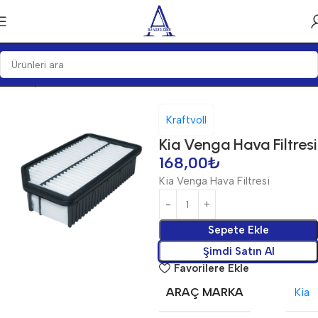
Ana Sayfa
Bakım Ürünleri
Filtre
Hava Filtreleri
Kraftvoll
Kia Venga Hava Filtresi
168,00
₺
Kia Venga Hava Filtresi
Sepete Ekle
Şimdi Satın Al
Favorilere Ekle
ARAÇ MARKA
Kia