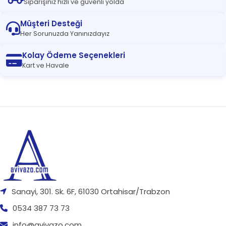
Siparişiniz hızlı ve güvenli yolda
Müşteri Desteği
Her Sorunuzda Yanınızdayız
Kolay Ödeme Seçenekleri
Kart ve Havale
Sanayi, 301. Sk. 6F, 61030 Ortahisar/Trabzon
0534 387 73 73
info@avivazo.com