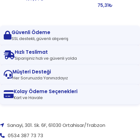
75,31
₺
Güvenli Ödeme
SSL destekli, güvenli alışveriş
Hızlı Teslimat
Siparişiniz hızlı ve güvenli yolda
Müşteri Desteği
Her Sorunuzda Yanınızdayız
Kolay Ödeme Seçenekleri
Kart ve Havale
Sanayi, 301. Sk. 6F, 61030 Ortahisar/Trabzon
0534 387 73 73