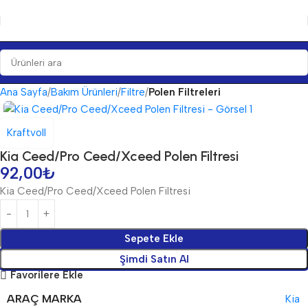
Ana Sayfa
Bakım Ürünleri
Filtre
Polen Filtreleri
Kraftvoll
Kia Ceed/Pro Ceed/Xceed Polen Filtresi
92,00
₺
Kia Ceed/Pro Ceed/Xceed Polen Filtresi
Sepete Ekle
Şimdi Satın Al
Favorilere Ekle
ARAÇ MARKA
Kia