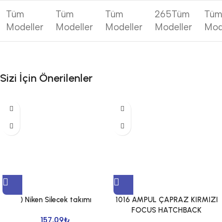
Tüm
Tüm
Tüm
265
Tüm
Tü
Modeller
Modeller
Modeller
Modeller
Mod
Sizi İçin Önerilenler
) Niken Silecek takımı
1016 AMPUL ÇAPRAZ KIRMIZI
FOCUS HATCHBACK
157,09
₺