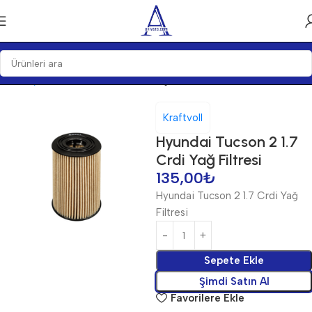
Ana Sayfa
Bakım Ürünleri
Filtre
Yağ Filtreleri
Kraftvoll
Hyundai Tucson 2 1.7
Crdi Yağ Filtresi
135,00
₺
Hyundai Tucson 2 1.7 Crdi Yağ
Filtresi
Sepete Ekle
Şimdi Satın Al
Favorilere Ekle