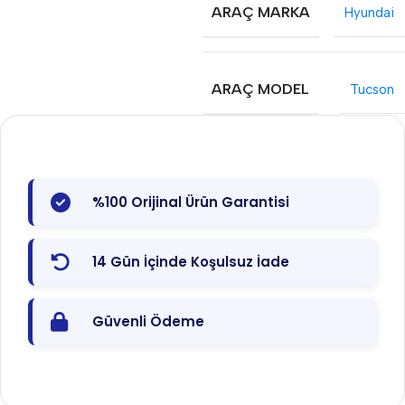
ARAÇ MARKA
Hyundai
ARAÇ MODEL
Tucson
%100 Orijinal Ürün Garantisi
14 Gün İçinde Koşulsuz İade
Güvenli Ödeme