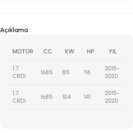
Açıklama
MOTOR
CC
KW
HP
YIL
1.7
2015-
1685
85
116
CRDİ
2020
1.7
2015-
1685
104
141
CRDİ
2020