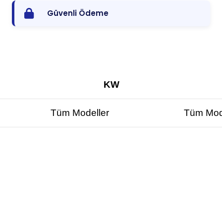
Güvenli Ödeme
KW
Tüm Modeller
Tüm Mod