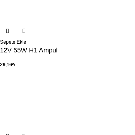
Sepete Ekle
12V 55W H1 Ampul
29,16
₺