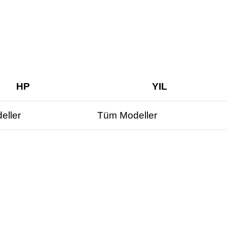
HP
YIL
eller
Tüm Modeller