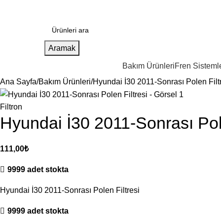
Aramak
Bakım Ürünleri
Fren Sistemle
Ana Sayfa
Bakım Ürünleri
Hyundai İ30 2011-Sonrası Polen Filt
Filtron
Hyundai İ30 2011-Sonrası Pole
111,00
₺
9999 adet stokta
Hyundai İ30 2011-Sonrası Polen Filtresi
9999 adet stokta