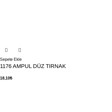
Sepete Ekle
1176 AMPUL DÜZ TIRNAK
18,10
₺