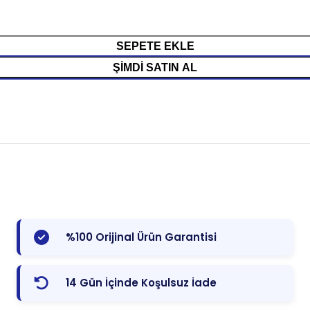
SEPETE EKLE
ŞIMDI SATIN AL
%100 Orijinal Ürün Garantisi
14 Gün İçinde Koşulsuz İade