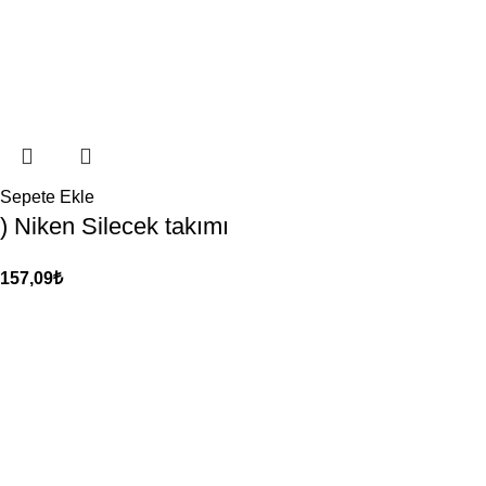
Sepete Ekle
) Niken Silecek takımı
157,09
₺