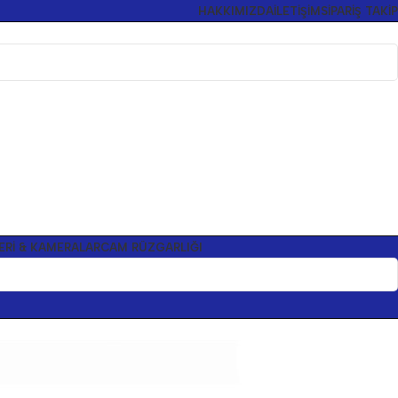
HAKKIMIZDA
İLETIŞIM
SIPARIŞ TAKIP
ERI & KAMERALAR
CAM RÜZGARLIĞI