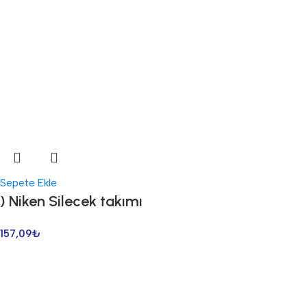
Sepete Ekle
) Niken Silecek takımı
157,09
₺