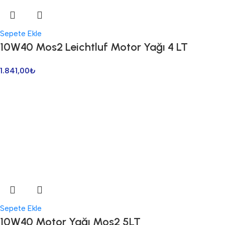
Sepete Ekle
10W40 Mos2 Leichtluf Motor Yağı 4 LT
1.841,00
₺
Sepete Ekle
10W40 Motor Yağı Mos2 5LT