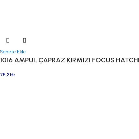
Sepete Ekle
1016 AMPUL ÇAPRAZ KIRMIZI FOCUS HATC
75,31
₺