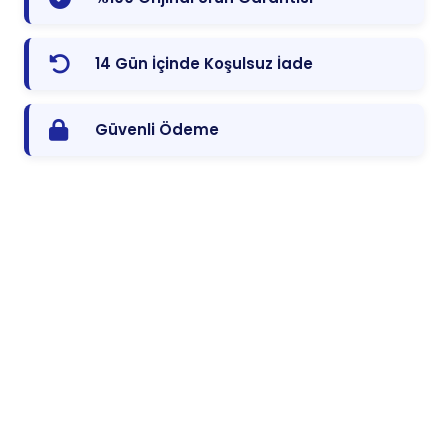
14 Gün İçinde Koşulsuz İade
Güvenli Ödeme