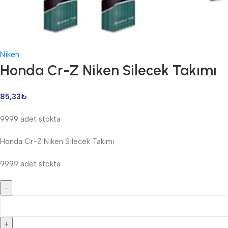
Niken
Honda Cr-Z Niken Silecek Takımı
85,33
₺
9999 adet stokta
Honda Cr-Z Niken Silecek Takımı
9999 adet stokta