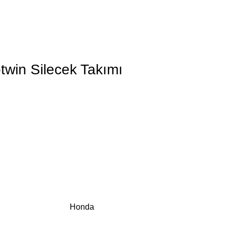
win Silecek Takımı
Honda