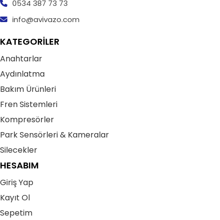
0534 387 73 73
info@avivazo.com
KATEGORİLER
Anahtarlar
Aydınlatma
Bakım Ürünleri
Fren Sistemleri
Kompresörler
Park Sensörleri & Kameralar
Silecekler
HESABIM
Giriş Yap
Kayıt Ol
Sepetim