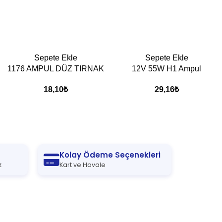
Sepete Ekle
Sepete Ekle
1176 AMPUL DÜZ TIRNAK
12V 55W H1 Ampul
18,10
₺
29,16
₺
Kolay Ödeme Seçenekleri
z
Kart ve Havale