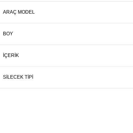
ARAÇ MODEL
BOY
İÇERIK
SILECEK TIPI