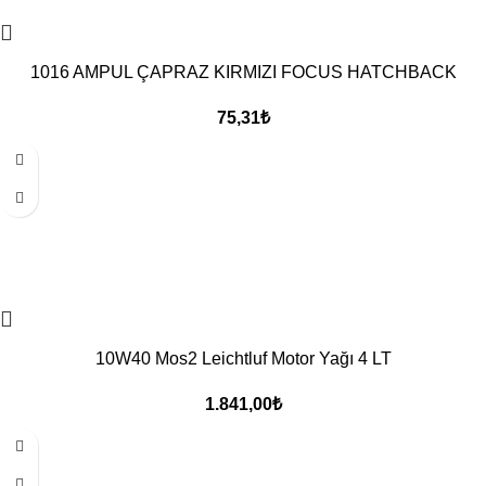
1016 AMPUL ÇAPRAZ KIRMIZI FOCUS HATCHBACK
75,31
₺
10W40 Mos2 Leichtluf Motor Yağı 4 LT
1.841,00
₺