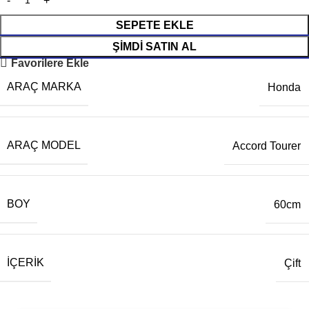
SEPETE EKLE
ŞIMDI SATIN AL
Favorilere Ekle
ARAÇ MARKA
Honda
ARAÇ MODEL
Accord Tourer
BOY
60cm
İÇERIK
Çift