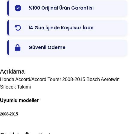
%100 Orijinal Ürün Garantisi
14 Gün İçinde Koşulsuz İade
Güvenli Ödeme
Açıklama
Honda Accord/Accord Tourer 2008-2015 Bosch Aerotwin
Silecek Takımı
Uyumlu modeller
2008-2015